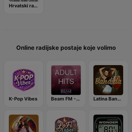
Hrvatski radio Otočac
Online radijske postaje koje volimo
K-Pop Vibes
Beam FM - Adult Hits
Latina Bandida!