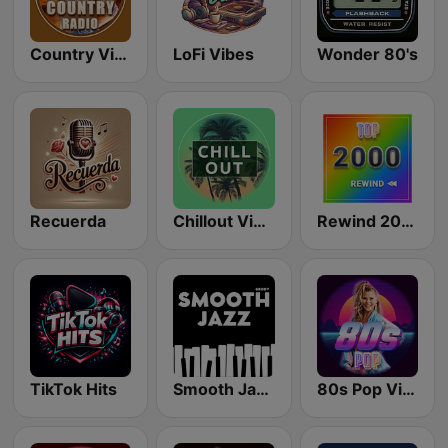
Country Vibes
LoFi Vibes
Wonder 80's
Recuerda
Chillout Vibes
Rewind 2000's
TikTok Hits
Smooth Jazz - Groov
80s Pop Vibes