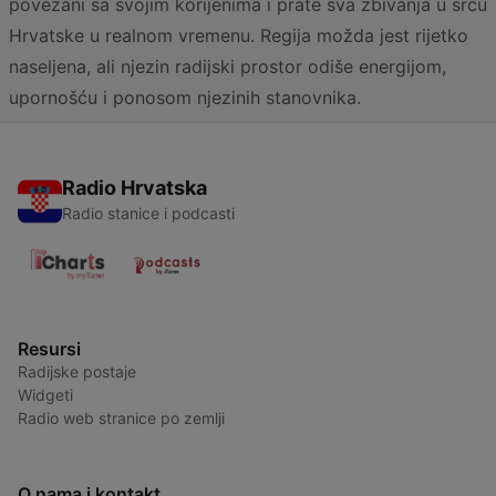
povezani sa svojim korijenima i prate sva zbivanja u srcu
Hrvatske u realnom vremenu. Regija možda jest rijetko
naseljena, ali njezin radijski prostor odiše energijom,
upornošću i ponosom njezinih stanovnika.
Radio Hrvatska
Radio stanice i podcasti
Resursi
Radijske postaje
Widgeti
Radio web stranice po zemlji
O nama i kontakt