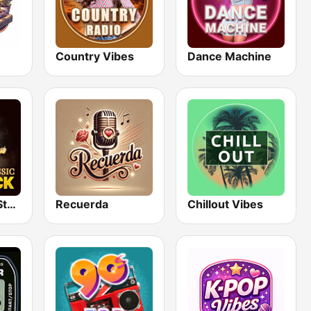
Country Vibes
Dance Machine
Classic Rock Station
Recuerda
Chillout Vibes