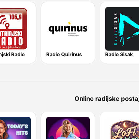
njski Radio
Radio Quirinus
Radio Sisak
Online radijske posta