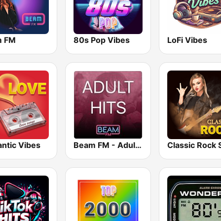
m FM
80s Pop Vibes
LoFi Vibes
ntic Vibes
Beam FM - Adult Hits