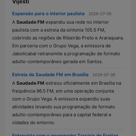
Vijesti
Expansão para o interior paulista
2026-07-09
A
Saudade FM
expandiu sua rede no interior
paulista com a estreia da sintonia 105.5 FM,
cobrindo as regiões de Ribeirão Preto e Araraquara.
Em parceria com o Grupo Vega, a emissora de
Jaboticabal retransmite a programação de formato
adulto-contemporâneo gerada em Santos.
Estreia da Saudade FM em Brasília
2026-07-06
A
Saudade FM
estreou oficialmente em Brasília na
frequência 96.5 FM, em uma operação conjunta
com o Grupo Vega. A emissora expandiu suas
atividades levando sua programação de formato
adulto-contemporâneo para a capital federal e
cidades do entorno.
Entrevista com o governador Tarcísio de Freitas