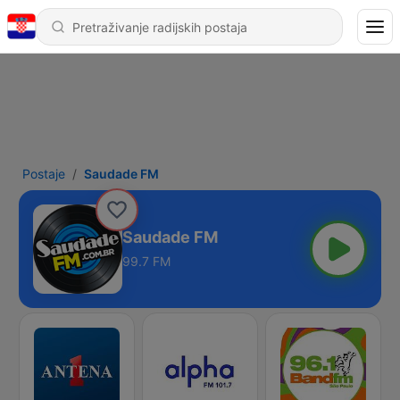
Postaje
Saudade FM
Saudade FM
99.7 FM