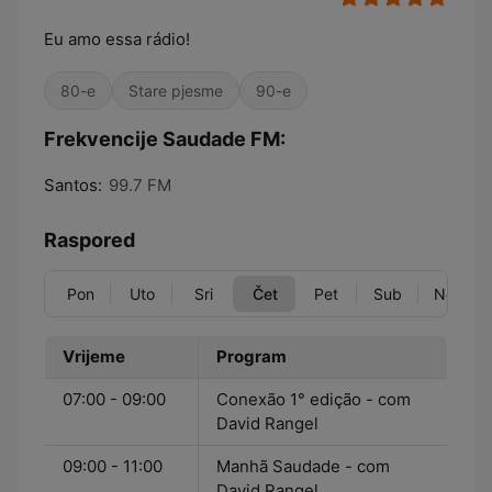
Eu amo essa rádio!
80-e
Stare pjesme
90-e
Frekvencije Saudade FM:
Santos:
99.7 FM
Raspored
Pon
Uto
Sri
Čet
Pet
Sub
Ned
Vrijeme
Program
07:00 - 09:00
Conexão 1° edição - com
David Rangel
09:00 - 11:00
Manhã Saudade - com
David Rangel