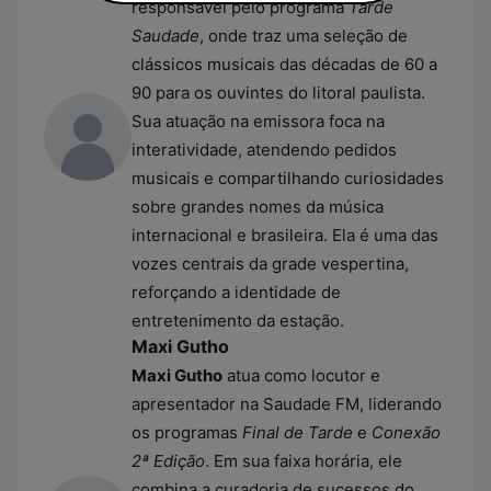
responsável pelo programa
Tarde
Saudade
, onde traz uma seleção de
clássicos musicais das décadas de 60 a
90 para os ouvintes do litoral paulista.
Sua atuação na emissora foca na
interatividade, atendendo pedidos
musicais e compartilhando curiosidades
sobre grandes nomes da música
internacional e brasileira. Ela é uma das
vozes centrais da grade vespertina,
reforçando a identidade de
entretenimento da estação.
Maxi Gutho
Maxi Gutho
atua como locutor e
apresentador na Saudade FM, liderando
os programas
Final de Tarde
e
Conexão
2ª Edição
. Em sua faixa horária, ele
combina a curadoria de sucessos do