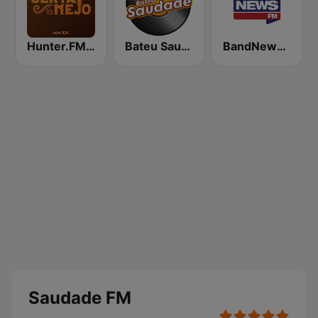
Hunter.FM - Sertanejo
Bateu Saudade FM Rádio Flashback
BandNews FM - 96.9 SP
Saudade FM