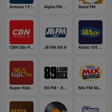
Antena 1 FM
Alpha FM 101.7
Band FM
CBN São Paulo
JB FM 99.9
Rádio 105 FM
Super Rádio Tupi
89 FM - A Rádio Rock
Mix FM São Paulo