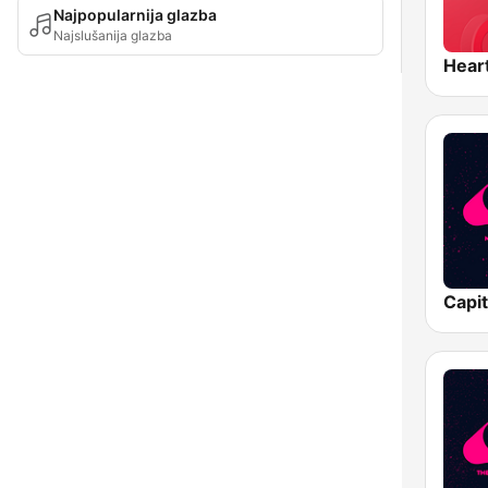
Najpopularnija glazba
Najslušanija glazba
Hear