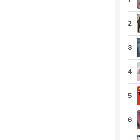
2
3
4
5
6