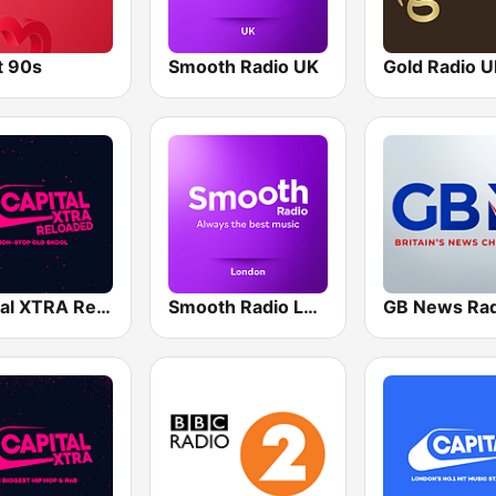
t 90s
Smooth Radio UK
Gold Radio 
Capital XTRA Reloaded
Smooth Radio London
GB News Rad