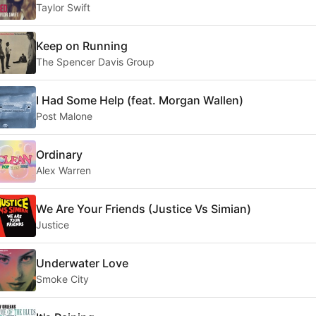
Taylor Swift
Keep on Running
The Spencer Davis Group
I Had Some Help (feat. Morgan Wallen)
Post Malone
Ordinary
Alex Warren
We Are Your Friends (Justice Vs Simian)
Justice
Underwater Love
Smoke City