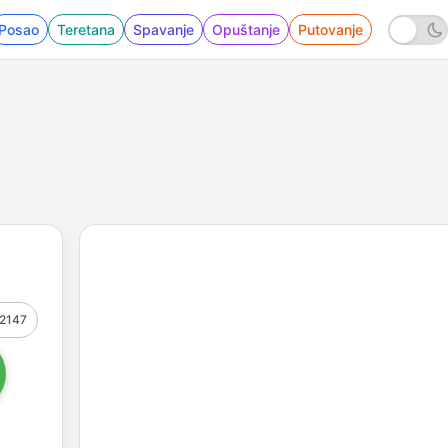
Posao
Teretana
Spavanje
Opuštanje
Putovanje
2147