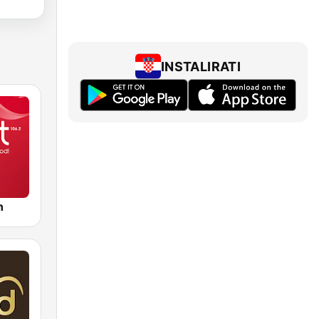
INSTALIRATI
n