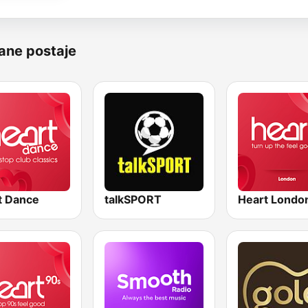
ane postaje
t Dance
talkSPORT
Heart Londo