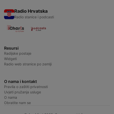
Radio Hrvatska
Radio stanice i podcasti
Resursi
Radijske postaje
Widgeti
Radio web stranice po zemlji
O nama i kontakt
Pravila o zaštiti privatnosti
Uvjeti pružanja usluge
O nama
Obratite nam se