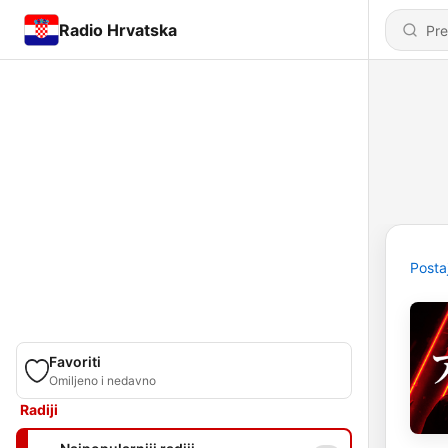
Radio Hrvatska
Posta
Favoriti
Omiljeno i nedavno
Radiji