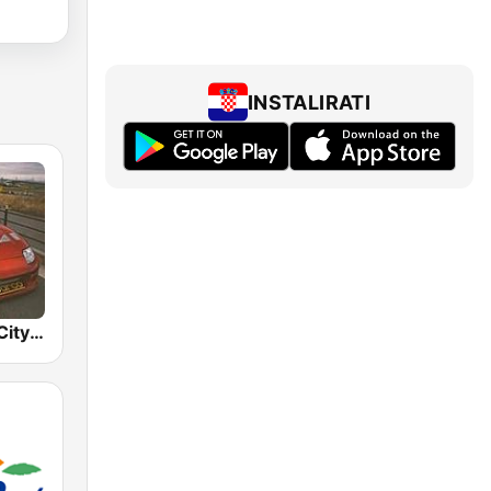
INSTALIRATI
BOX : Japan City Pop -日本のシティポップ