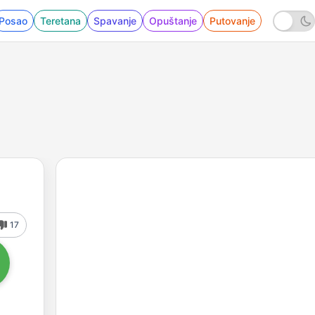
Posao
Teretana
Spavanje
Opuštanje
Putovanje
17