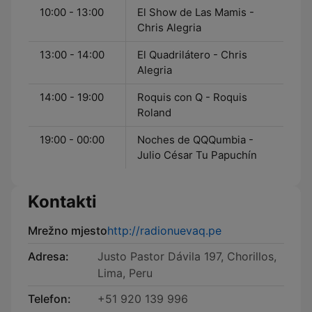
10:00 - 13:00
El Show de Las Mamis -
Chris Alegria
13:00 - 14:00
El Quadrilátero - Chris
Alegria
14:00 - 19:00
Roquis con Q - Roquis
Roland
19:00 - 00:00
Noches de QQQumbia -
Julio César Tu Papuchín
Kontakti
Mrežno mjesto
http://radionuevaq.pe
Adresa:
Justo Pastor Dávila 197, Chorillos,
Lima, Peru
Telefon:
+51 920 139 996