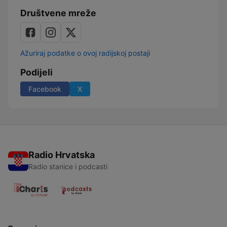
Društvene mreže
Ažuriraj podatke o ovoj radijskoj postaji
Podijeli
Facebook
X
Radio Hrvatska
Radio stanice i podcasti