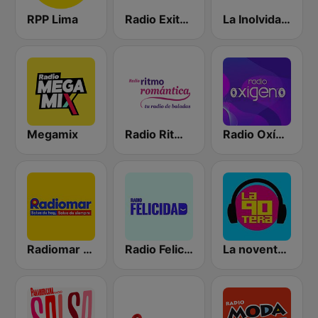
RPP Lima
Radio Exitosa
La Inolvidable
Megamix
Radio Ritmo Romántica
Radio Oxígeno
Radiomar 106.3 FM
Radio Felicidad
La noventera