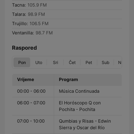
Tacna:
105.9 FM
Talara:
98.9 FM
Trujillo:
106.5 FM
Ventanilla:
98.7 FM
Raspored
Pon
Uto
Sri
Čet
Pet
Sub
Ned
Vrijeme
Program
00:00 - 06:00
Música Continuada
06:00 - 07:00
El Horóscopo Q con
Pochita - Pochita
07:00 - 10:00
Qumbias y Risas - Edwin
Sierra y Oscar del Río