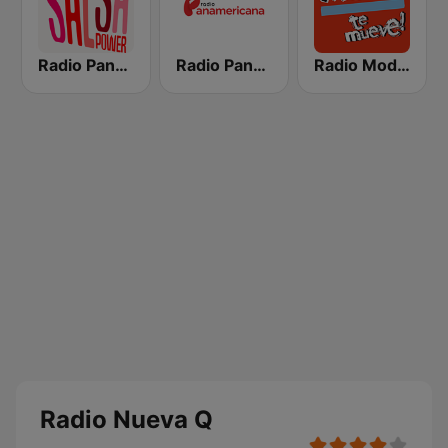
Radio Panamericana - Salsa Power
Radio Panamericana
Radio Moda FM 97.3
Radio Nueva Q