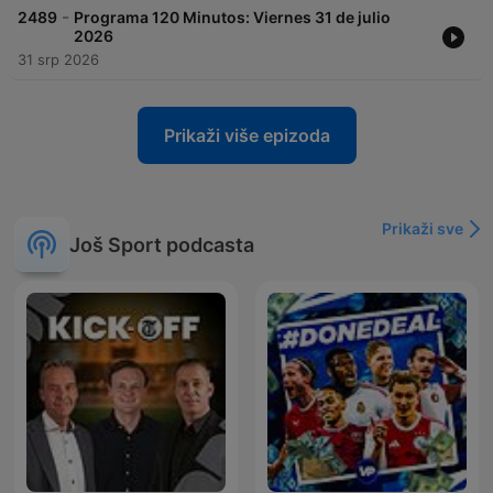
-
2489
Programa 120 Minutos: Viernes 31 de julio
2026
31 srp 2026
Prikaži više epizoda
Prikaži sve
Još Sport podcasta