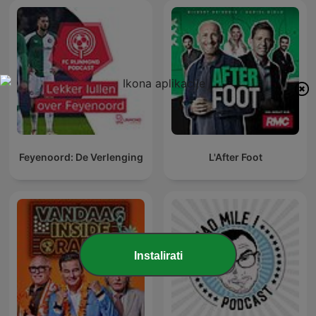
Feyenoord: De Verlenging
L'After Foot
Instalirati