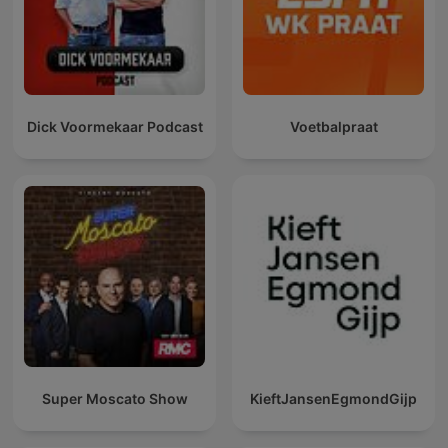
Dick Voormekaar Podcast
Voetbalpraat
Super Moscato Show
KieftJansenEgmondGijp