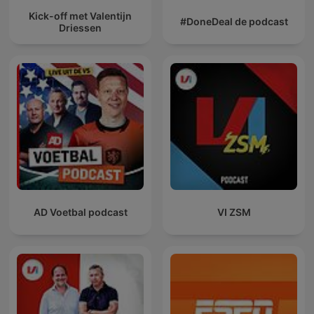
Kick-off met Valentijn
#DoneDeal de podcast
Driessen
AD Voetbal podcast
VI ZSM