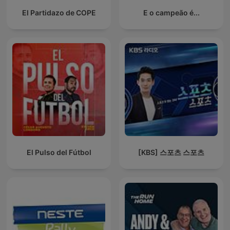
El Partidazo de COPE
E o campeão é...
El Pulso del Fútbol
[KBS] 스포츠 스포츠