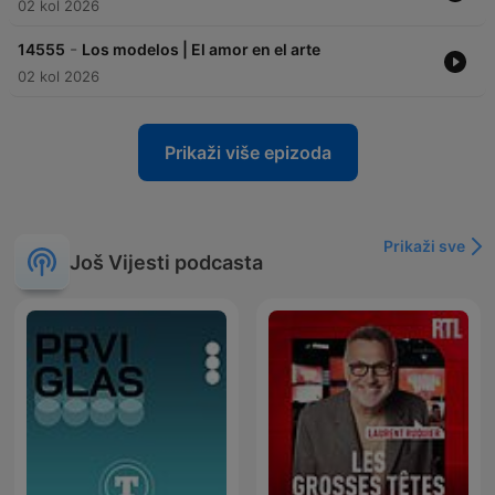
02 kol 2026
-
14555
Los modelos | El amor en el arte
02 kol 2026
Prikaži više epizoda
Prikaži sve
Još Vijesti podcasta