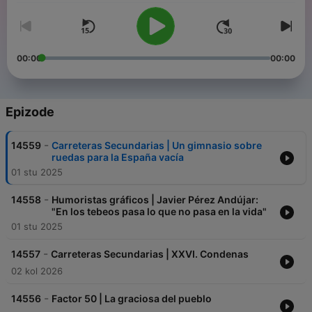
00:00
00:00
Epizode
-
14559
Carreteras Secundarias | Un gimnasio sobre
ruedas para la España vacía
01 stu 2025
-
14558
Humoristas gráficos | Javier Pérez Andújar:
"En los tebeos pasa lo que no pasa en la vida"
01 stu 2025
-
14557
Carreteras Secundarias | XXVI. Condenas
02 kol 2026
-
14556
Factor 50 | La graciosa del pueblo