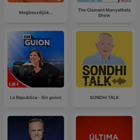
The Clement Manyathela
Megbeszéljük...
Show
La Republica - Sin guion
SONDHI TALK