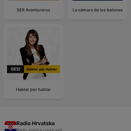
SER Aventureros
La cámara de los balones
Hablar por hablar
Radio Hrvatska
Radio stanice i podcasti