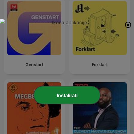
Genstart
Forklart
Instalirati