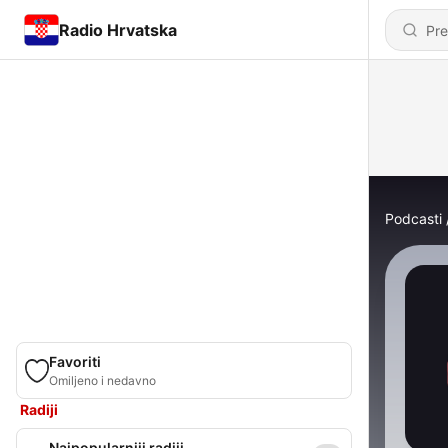
Radio Hrvatska
Podcasti
Favoriti
Omiljeno i nedavno
Radiji
Najpopularniji radiji