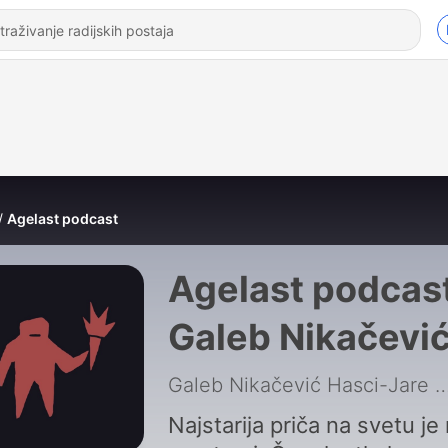
Agelast podcast
Agelast podcast
Galeb Nikačevi
Galeb Nikačević Hasci-Jare
|
Najstarija priča na svetu je 