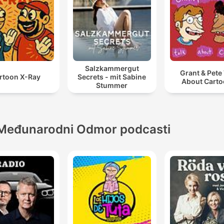
Salzkammergut
Grant & Pete 
rtoon X-Ray
Secrets - mit Sabine
About Cart
Stummer
Međunarodni Odmor podcasti