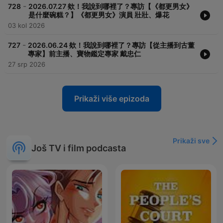
-
728
2026.07.27 欸！我說到哪裡了？專訪【《都更男女》
是什麼碗糕？】《都更男女》演員 壯壯、爆花
03 kol 2026
-
727
2026.06.24 欸！我說到哪裡了？專訪【從主播到古董
專家】前主播、寶物鑑定專家 戴忠仁
27 srp 2026
Prikaži više epizoda
Prikaži sve
Još TV i film podcasta