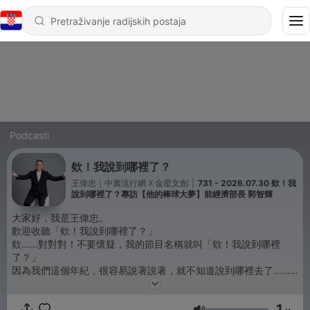
Podcasti
欸！我說到哪裡了？
王偉忠｜中廣流行網 X 金星文創
|
731 - 2026.07.30 欸！我
說到哪裡了？專訪【他的棒球大夢】前經濟部長 郭智輝
大家好，我是王偉忠。
歡迎收聽「欸！我說到哪裡了？」
欸......對對對！不要懷疑，我的節目名稱就叫「欸！我說到哪裡
了？」
因為我們這個年紀，很容易說著說著，就不知道說到哪裡去了......
很高興跟大家又見面！
1
========================