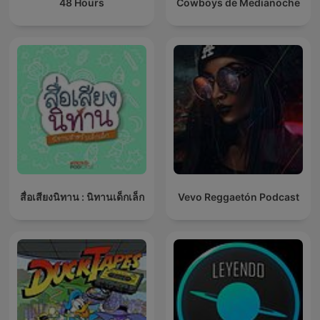
48 Hours
Cowboys de Medianoche
สื่อเสียงนิทาน : นิทานเด็กเล็ก
Vevo Reggaetón Podcast