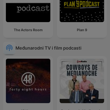
The Actors Room
Plan 9
Međunarodni TV i film podcasti