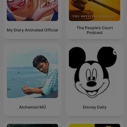
The People’s Court
My Diary Animated Official
Podcast
Alchemist MÛ
Disney Daily