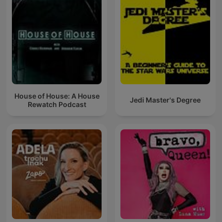
House of House: A House
Jedi Master's Degree
Rewatch Podcast