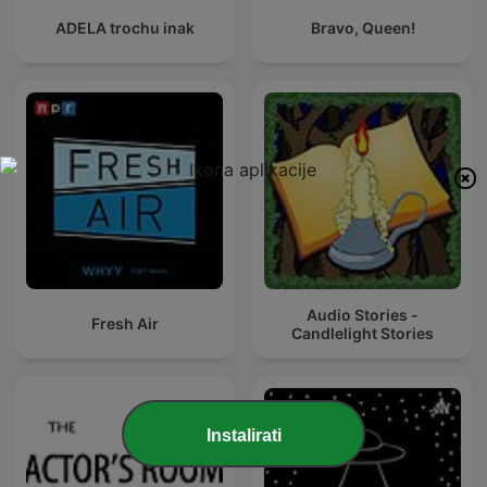
ADELA trochu inak
Bravo, Queen!
Audio Stories -
Fresh Air
Candlelight Stories
Instalirati