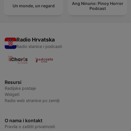
Ang Ninuno: Pinoy Horror
Un monde, un regard
Podcast
Radio Hrvatska
Radio stanice i podcasti
Resursi
Radijske postaje
Widgeti
Radio web stranice po zemlji
O nama i kontakt
Pravila o zaštiti privatnosti