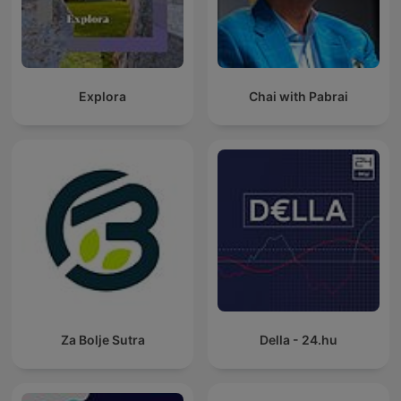
Explora
Chai with Pabrai
Za Bolje Sutra
Della - 24.hu