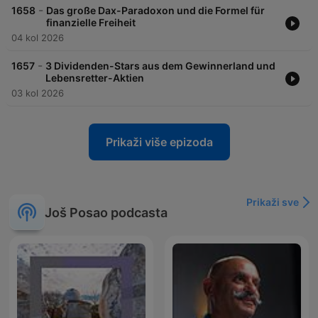
-
1658
Das große Dax-Paradoxon und die Formel für
finanzielle Freiheit
04 kol 2026
-
1657
3 Dividenden-Stars aus dem Gewinnerland und
Lebensretter-Aktien
03 kol 2026
Prikaži više epizoda
Prikaži sve
Još Posao podcasta