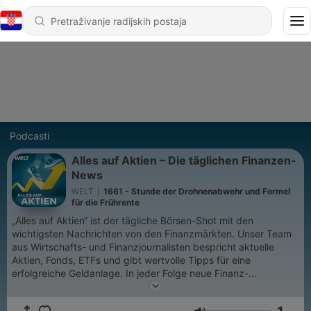
Podcasti
Alles auf Aktien – Die täglichen Finanzen-
News
WELT
|
1661 - Stunde der Drohnenabwehr und Formel
für die Frührente
„Alles auf Aktien“ ist der tägliche Börsen-Shot mit den
wichtigsten Nachrichten von den Finanzmärkten. Unser Team
aus Wirtschafts- und Finanzjournalisten bespricht aktuelle
Aktien, Fonds, ETFs und gibt wertvolle Tipps für eine
erfolgreiche Geldanlage. In jeder Folge neue Finanz-
Nachrichten und wertvolle Informationen rund um die Börse
und den Aktienmarkt – für erfahrene Anleger und