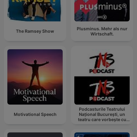
Plusminus. Mehr als nur
The Ramsey Show
Wirtschaft.
Podcasturile Teatrului
Motivational Speech
Național București, un
teatru care vorbește cu
tine