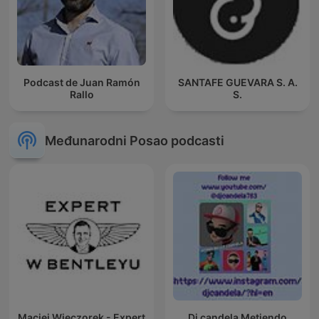
Podcast de Juan Ramón
SANTAFE GUEVARA S. A.
Rallo
S.
Međunarodni Posao podcasti
Maciej Wieczorek - Expert
Dj candela Metiendo