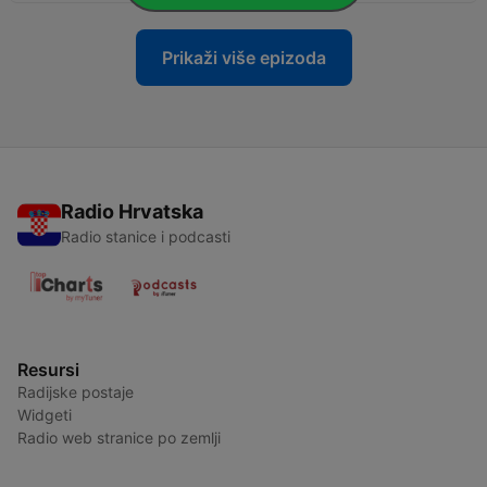
Prikaži više epizoda
Radio Hrvatska
Radio stanice i podcasti
Resursi
Radijske postaje
Widgeti
Radio web stranice po zemlji