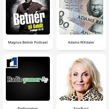
Magnus Betnér Podcast
Adams RIXdaler
Radiogamer
Eva Rusz