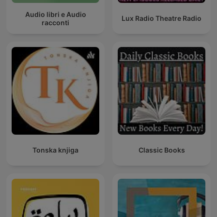
Audio libri e Audio
Lux Radio Theatre Radio
racconti
Tonska knjiga
Classic Books