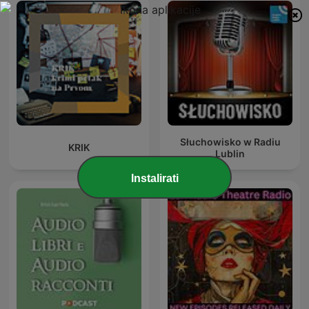
Słuchowisko w Radiu
KRIK
Lublin
Instalirati