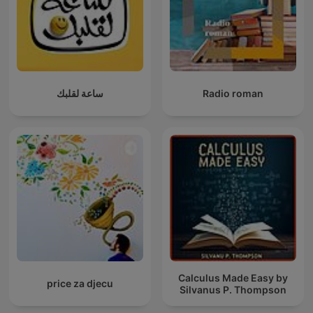
ساعة لقلبك
Radio roman
Calculus Made Easy by
price za djecu
Silvanus P. Thompson