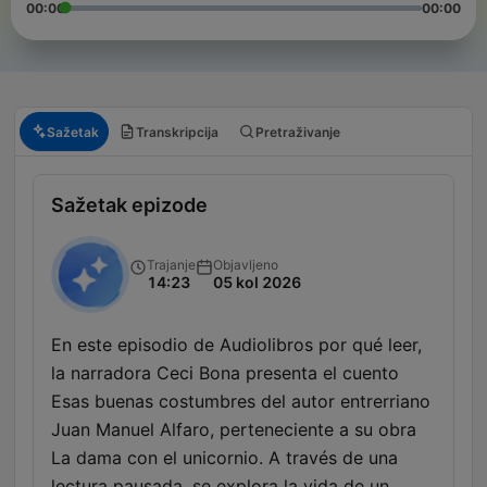
00:00
00:00
Sažetak
Transkripcija
Pretraživanje
Sažetak epizode
Trajanje
Objavljeno
14:23
05 kol 2026
En este episodio de Audiolibros por qué leer,
la narradora Ceci Bona presenta el cuento
Esas buenas costumbres del autor entrerriano
Juan Manuel Alfaro, perteneciente a su obra
La dama con el unicornio. A través de una
lectura pausada, se explora la vida de un