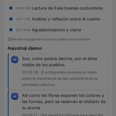
Lectura de Esas buenas costumbres
00:01:56
Análisis y reflexión sobre el cuento
00:11:35
Agradecimientos y cierre
00:13:04
Kliknite na poglavlje za izravan prijelaz na taj trenutak
Najvažniji dijelovi
Son, como podría decirte, son el alma
visible de los pueblos.
00:05:38 · El protagonista expresa su visión
sobre la importancia de las costumbres en la
identidad colectiva.
Así como las flores exponen los colores y
las formas, pero se reservan el misterio de
su aroma.
00:09:21 · Una metáfora utilizada para describir