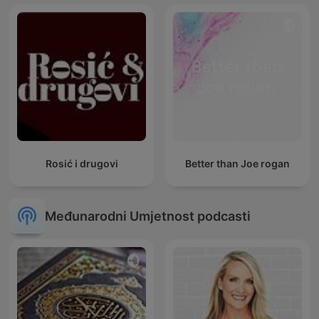
Rosić i drugovi
Better than Joe rogan
Međunarodni Umjetnost podcasti