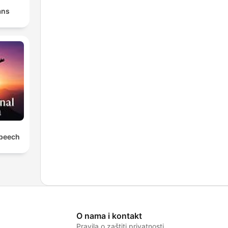
ans
Speech
O nama i kontakt
Pravila o zaštiti privatnosti