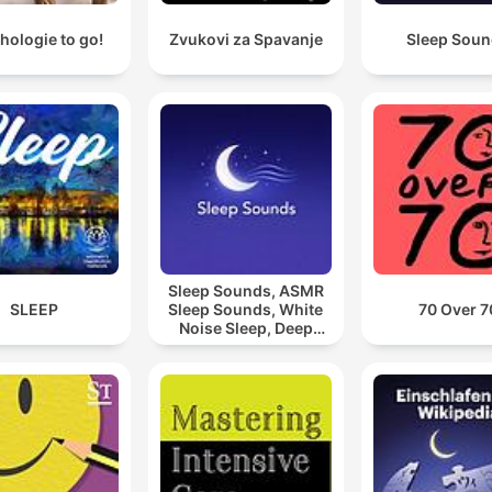
hologie to go!
Zvukovi za Spavanje
Sleep Sou
Sleep Sounds, ASMR
SLEEP
Sleep Sounds, White
70 Over 7
Noise Sleep, Deep
Sleep Sounds,
Relaxing Sleep
Sounds