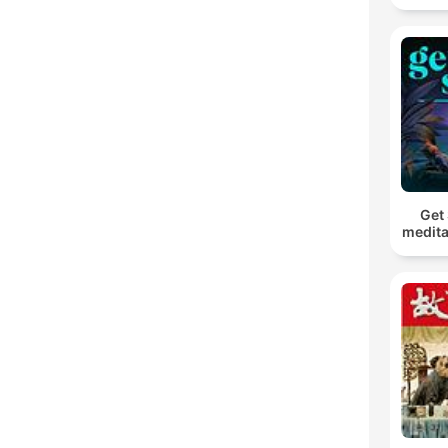
Get 
medita