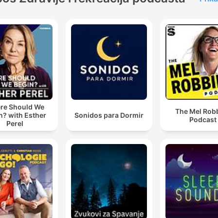
re Should We
The Mel Rob
n? with Esther
Sonidos para Dormir
Podcast
Perel