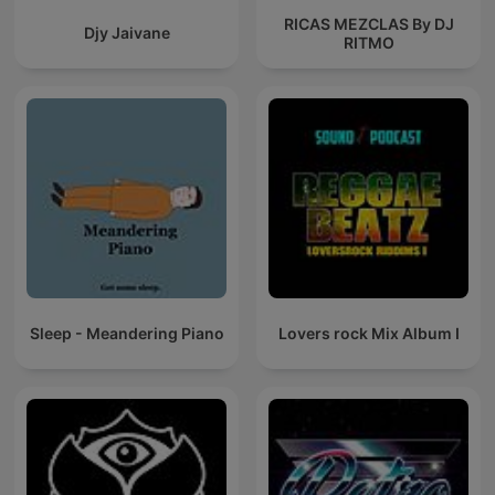
RICAS MEZCLAS By DJ
Djy Jaivane
RITMO
Sleep - Meandering Piano
Lovers rock Mix Album I