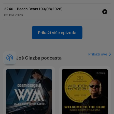
-
2240
Beach Beats (03/08/2026)
03 kol 2026
Prikaži više epizoda
Prikaži sve
Još Glazba podcasta