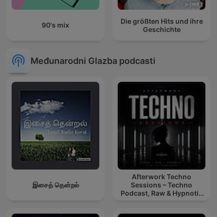
Die größten Hits und ihre
90's mix
Geschichte
Međunarodni Glazba podcasti
Afterwork Techno
இசைத் தென்றல்
Sessions – Techno
Podcast, Raw & Hypnotic
Techno Mixes