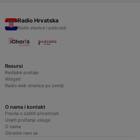
Radio Hrvatska
Radio stanice i podcasti
Resursi
Radijske postaje
Widgeti
Radio web stranice po zemlji
O nama i kontakt
Pravila o zaštiti privatnosti
Uvjeti pružanja usluge
O nama
Obratite nam se