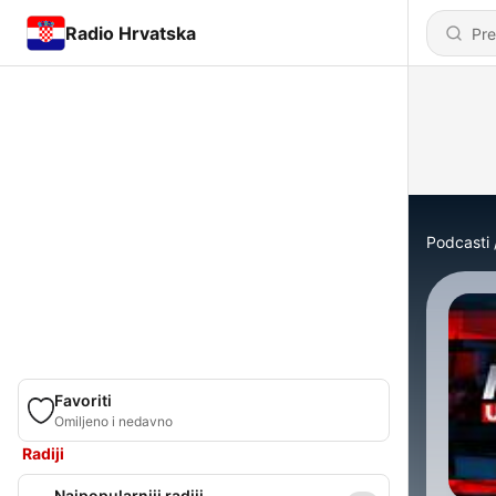
Radio Hrvatska
Podcasti
Favoriti
Omiljeno i nedavno
Radiji
Najpopularniji radiji