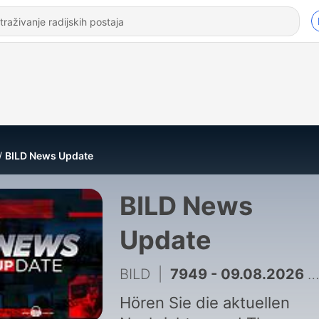
BILD News Update
BILD News
Update
BILD
|
7949 - 09.08.2026 BILD News Update 21 Uhr
Hören Sie die aktuellen