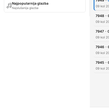
-
7949
Najpopularnija glazba
09 kol 2
Najslušanija glazba
-
7948
09 kol 2
-
7947
09 kol 2
-
7946
09 kol 2
-
7945
09 kol 2