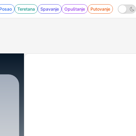
Posao
Teretana
Spavanje
Opuštanje
Putovanje