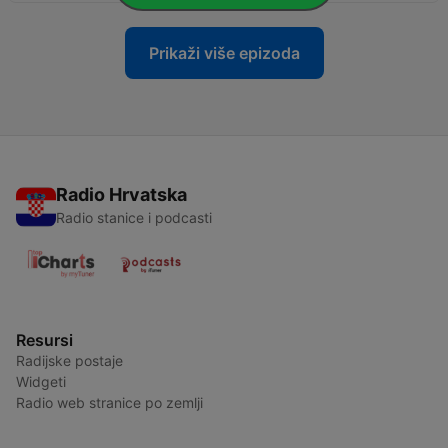
Prikaži više epizoda
Radio Hrvatska
Radio stanice i podcasti
Resursi
Radijske postaje
Widgeti
Radio web stranice po zemlji