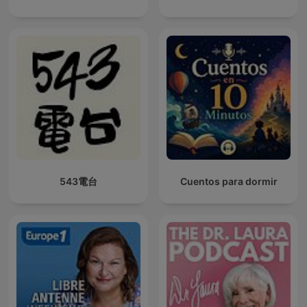
543電台
Cuentos para dormir