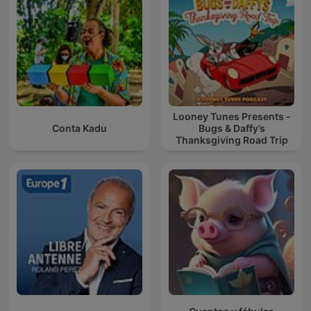
Looney Tunes Presents -
Conta Kadu
Bugs & Daffy’s
Thanksgiving Road Trip