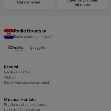
Cuentos y fábulas
Libre antenne
infantiles
Radio Hrvatska
Radio stanice i podcasti
Resursi
Radijske postaje
Widgeti
Radio web stranice po zemlji
O nama i kontakt
Pravila o zaštiti privatnosti
Uvjeti pružanja usluge