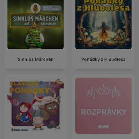
Sinnlos Märchen
Pohádky z Hlubolesa