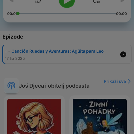
00:00
00:00
Epizode
-
1
Canción Ruedas y Aventuras: Agüita para Leo
17 lip 2025
Prikaži sve
Još Djeca i obitelj podcasta