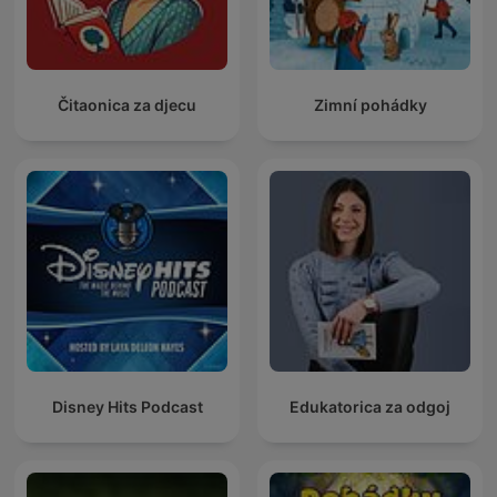
Čitaonica za djecu
Zimní pohádky
Disney Hits Podcast
Edukatorica za odgoj