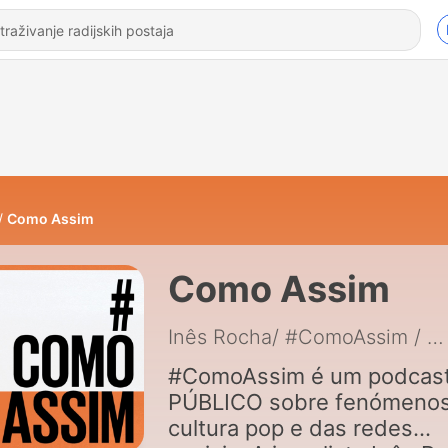
Como Assim
Como Assim
Inês Rocha/ #ComoAssim / PÚBLICO
#ComoAssim é um podcas
PÚBLICO sobre fenómenos
cultura pop e das redes