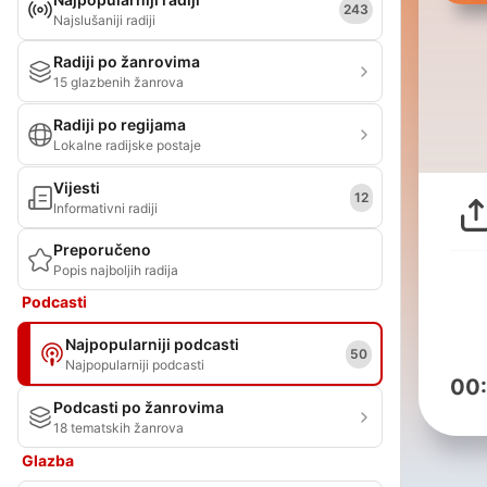
243
Najslušaniji radiji
Radiji po žanrovima
15 glazbenih žanrova
Radiji po regijama
Lokalne radijske postaje
Vijesti
12
Informativni radiji
Preporučeno
Popis najboljih radija
Podcasti
Najpopularniji podcasti
50
Najpopularniji podcasti
00
Podcasti po žanrovima
18 tematskih žanrova
Glazba