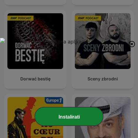
Dorwać bestię
Sceny zbrodni
Instalirati