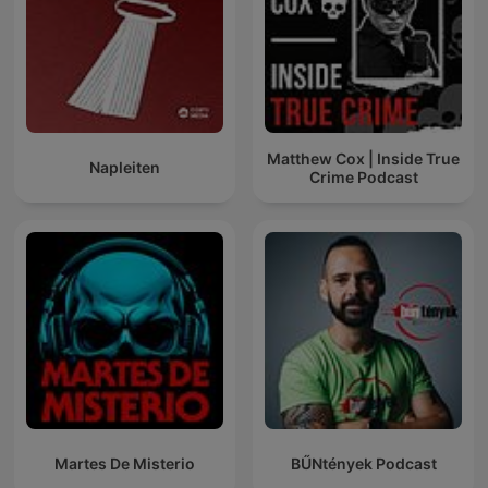
Matthew Cox | Inside True
Napleiten
Crime Podcast
Martes De Misterio
BŰNtények Podcast