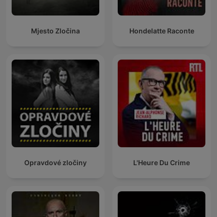
Mjesto Zločina
Hondelatte Raconte
Opravdové zločiny
L'Heure Du Crime