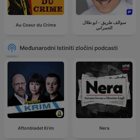
سوالف طريق - ابو طلال
Au Coeur du Crime
الحمراني
Međunarodni Istiniti zločini podcasti
Aftonbladet Krim
Nera