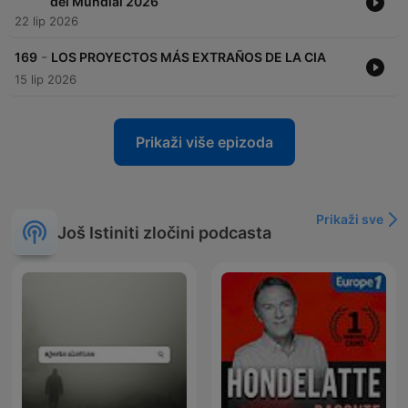
del Mundial 2026
22 lip 2026
-
169
LOS PROYECTOS MÁS EXTRAÑOS DE LA CIA
15 lip 2026
Prikaži više epizoda
Prikaži sve
Još Istiniti zločini podcasta