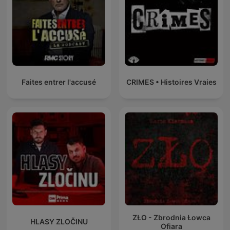
Faites entrer l'accusé
CRIMES • Histoires Vraies
ZŁO - Zbrodnia Łowca
HLASY ZLOČINU
Ofiara