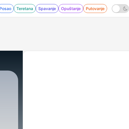
Posao
Teretana
Spavanje
Opuštanje
Putovanje