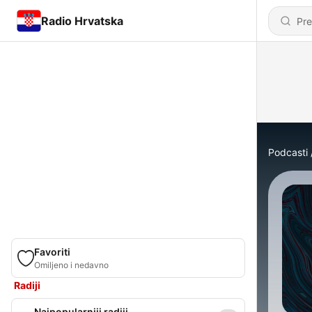
Radio Hrvatska
Podcasti
Favoriti
Omiljeno i nedavno
Radiji
Najpopularniji radiji