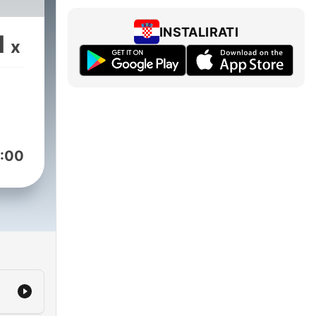
INSTALIRATI
1
x
:00