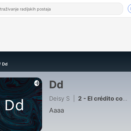
Dd
Dd
Deisy S
|
2 - El crédito como un buen aliado
Aaaa