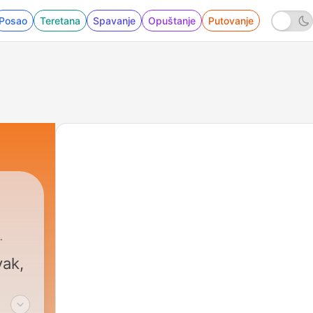
Posao
Teretana
Spavanje
Opuštanje
Putovanje
yak,