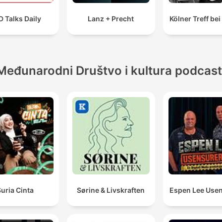
 Talks Daily
Lanz + Precht
Kölner Treff be
Međunarodni Društvo i kultura podcast
uria Cinta
Sørine & Livskraften
Espen Lee Usen