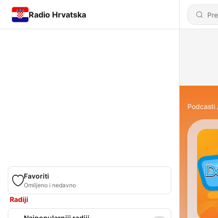
Radio Hrvatska
Podcasti
Favoriti
Omiljeno i nedavno
Radiji
Najpopularniji radiji