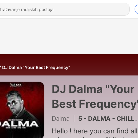
DJ Dalma "Your Best Frequency"
DJ Dalma "Your
Best Frequency
Dalma
|
5 - DALMA - CHILL HOUSE - DJ MIX 2026 - CLUB SESSION
Hello ! here you can find al