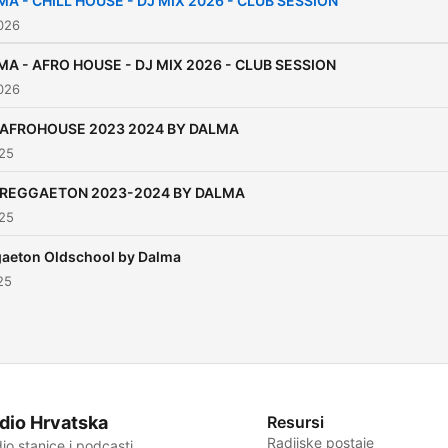
A - CHILL HOUSE - DJ MIX 2026 - CLUB SESSION
026
MA - AFRO HOUSE - DJ MIX 2026 - CLUB SESSION
026
 AFROHOUSE 2023 2024 BY DALMA
025
 REGGAETON 2023-2024 BY DALMA
025
aeton Oldschool by Dalma
25
dio Hrvatska
Resursi
Radijske postaje
io stanice i podcasti