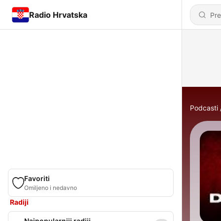
Radio Hrvatska
Podcasti
Favoriti
Omiljeno i nedavno
Radiji
Najpopularniji radiji