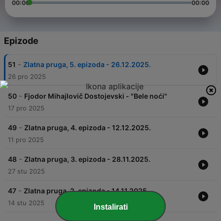
00:00
00:00
Epizode
-
51
Zlatna pruga, 5. epizoda - 26.12.2025.
26 pro 2025
-
50
Fjodor Mihajlovič Dostojevski - "Bele noći"
17 pro 2025
-
49
Zlatna pruga, 4. epizoda - 12.12.2025.
11 pro 2025
-
48
Zlatna pruga, 3. epizoda - 28.11.2025.
27 stu 2025
-
47
Zlatna pruga, 2. epizoda - 14.11.2025.
14 stu 2025
Instalirati