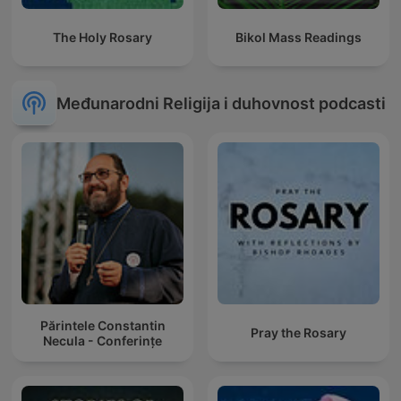
The Holy Rosary
Bikol Mass Readings
Međunarodni Religija i duhovnost podcasti
Părintele Constantin
Pray the Rosary
Necula - Conferințe