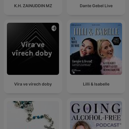
K.H. ZAINUDDIN MZ
Dante Gebel Live
Víra ve vírech doby
Lilli & Isabelle