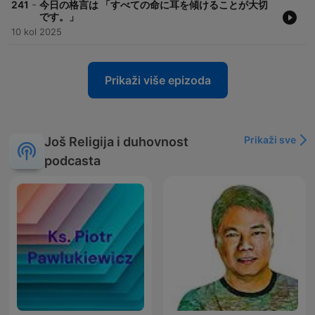
-
241
今日の格言は 「すべての命に耳を傾けることが大切
です。」
10 kol 2025
Prikaži više epizoda
Prikaži sve
Još Religija i duhovnost
podcasta