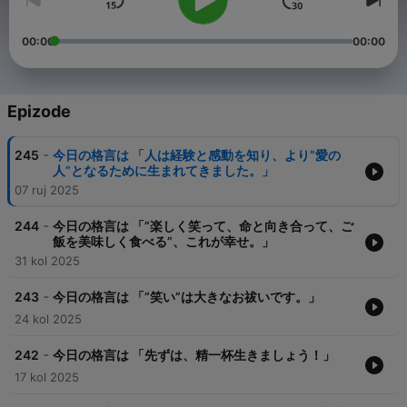
00:00
00:00
Epizode
-
245
今日の格言は 「人は経験と感動を知り、より”愛の
人”となるために生まれてきました。」
07 ruj 2025
-
244
今日の格言は 「”楽しく笑って、命と向き合って、ご
飯を美味しく食べる”、これが幸せ。」
31 kol 2025
-
243
今日の格言は 「”笑い”は大きなお祓いです。」
24 kol 2025
-
242
今日の格言は 「先ずは、精一杯生きましょう！」
17 kol 2025