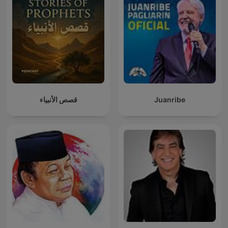
قصص الأنبياء
Juanribe