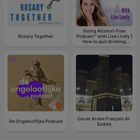
Going Alcohol-Free
Rosary Together
Podcast™ with Lise Lively |
How to quit drinking
alcohol
Coran Arabe Français Al-
De Ongelooflijke Podcast
Sudais