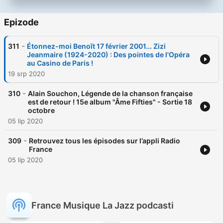
Epizode
-
311
Étonnez-moi Benoît 17 février 2001... Zizi
Jeanmaire (1924-2020) : Des pointes de l'Opéra
au Casino de Paris !
19 srp 2020
-
310
Alain Souchon, Légende de la chanson française
est de retour ! 15e album "Âme Fifties" - Sortie 18
octobre
05 lip 2020
-
309
Retrouvez tous les épisodes sur l’appli Radio
France
05 lip 2020
France Musique La Jazz podcasti