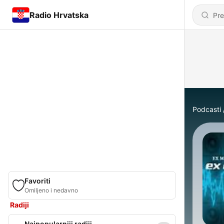
Radio Hrvatska
Podcasti
Favoriti
Omiljeno i nedavno
Radiji
Najpopularniji radiji