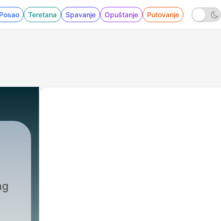
Posao
Teretana
Spavanje
Opuštanje
Putovanje
ng