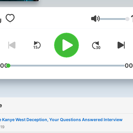
Glasnoća
:00
00
e
e Kanye West Deception, Your Questions Answered Interview
019