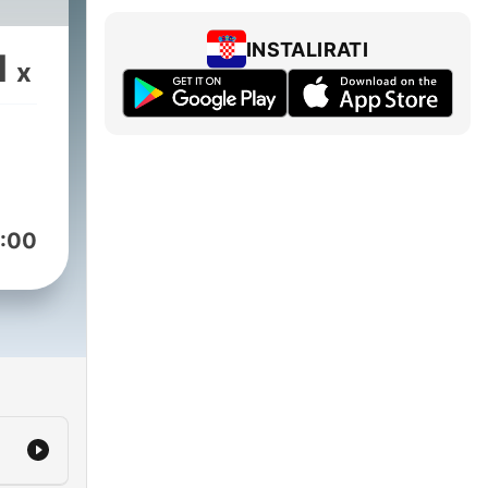
INSTALIRATI
1
x
:00