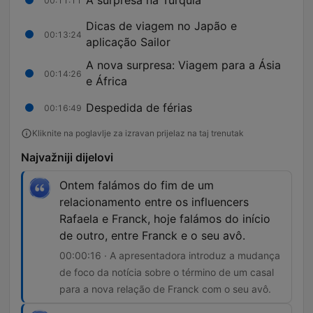
00:11:11
Dicas de viagem no Japão e
00:13:24
aplicação Sailor
A nova surpresa: Viagem para a Ásia
00:14:26
e África
Despedida de férias
00:16:49
Kliknite na poglavlje za izravan prijelaz na taj trenutak
Najvažniji dijelovi
Ontem falámos do fim de um
relacionamento entre os influencers
Rafaela e Franck, hoje falámos do início
de outro, entre Franck e o seu avô.
00:00:16 · A apresentadora introduz a mudança
de foco da notícia sobre o término de um casal
para a nova relação de Franck com o seu avô.