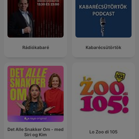
Rádiókabaré
Kabarécsütörtök
Det Alle Snakker Om - med
Lo Zoo di 105
Siri og Kim