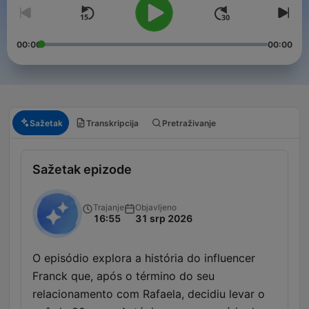
00:00
00:00
Sažetak
Transkripcija
Pretraživanje
Sažetak epizode
Trajanje
Objavljeno
16:55
31 srp 2026
O episódio explora a história do influencer
Franck que, após o término do seu
relacionamento com Rafaela, decidiu levar o