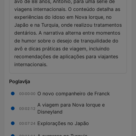
avô de 88 anos, António, para uma série de
viagens internacionais. O conteúdo detalha as
experiências do idoso em Nova Iorque, no
Japão e na Turquia, onde realizou tratamentos
dentários. A narrativa alterna entre momentos
de humor sobre o desejo de tranquilidade do
avô e dicas práticas de viagem, incluindo
recomendações de aplicações para viajantes
internacionais.
Poglavlja
O novo companheiro de Franck
00:00:00
A viagem para Nova Iorque e
00:02:12
Disneyland
Explorações no Japão
00:07:24
A surpresa na Turquia