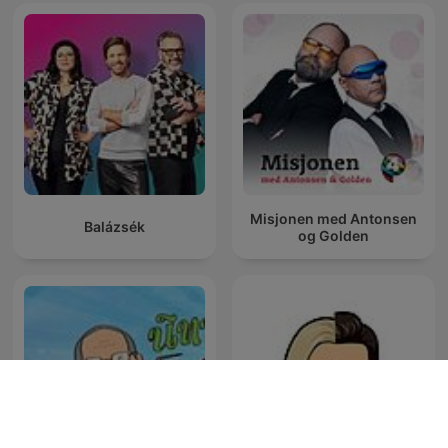
Misjonen med Antonsen
Balázsék
og Golden