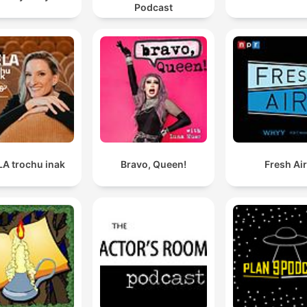
Podcast
A trochu inak
Bravo, Queen!
Fresh Ai