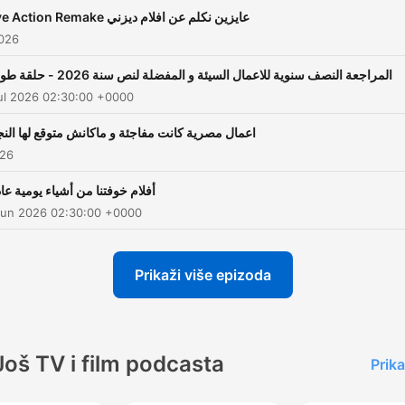
totally unfiltered and a lot 
Live Action Remake عايزين نكلم عن افلام ديزني
Spoilers. New Podcast eve
2026
weeks.
المراجعة النصف سنوية للاعمال السيئة و المفضلة لنص سنة 2026 - حلقة طويلة
ul 2026 02:30:00 +0000
اعمال مصرية كانت مفاجئة و ماكانش متوقع لها النج
026
أفلام خوفتنا من أشياء يومية عاد
Jun 2026 02:30:00 +0000
Prikaži više epizoda
Još TV i film podcasta
Prika