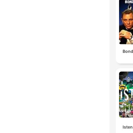
Bond
Isten