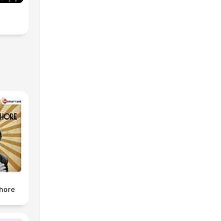
shore