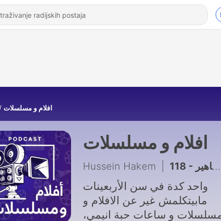
افلام و مسلسلات
افلام و مسلسلات
Hussein Hakem
|
118 - احسن و اسواء أعمال عن السيرة الذاتية للمشاهير
واحد كدة في سن الأربعينات
مابيتكلمش غير عن الافلام و
لمسلسلات و ساعات حبة انيمي