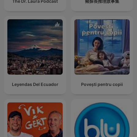
The Dr. Laura Podcast
豬探長推理故事集
Leyendas Del Ecuador
Povești pentru copii