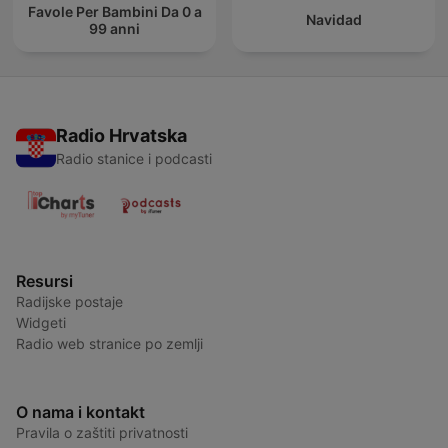
Favole Per Bambini Da 0 a
Navidad
99 anni
Radio Hrvatska
Radio stanice i podcasti
Resursi
Radijske postaje
Widgeti
Radio web stranice po zemlji
O nama i kontakt
Pravila o zaštiti privatnosti