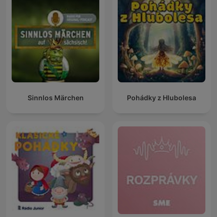
Sinnlos Märchen
Pohádky z Hlubolesa