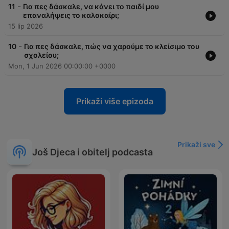
-
11
Για πες δάσκαλε, να κάνει το παιδί μου
επαναλήψεις το καλοκαίρι;
15 lip 2026
-
10
Για πες δάσκαλε, πώς να χαρούμε το κλείσιμο του
σχολείου;
Mon, 1 Jun 2026 00:00:00 +0000
Prikaži više epizoda
Prikaži sve
Još Djeca i obitelj podcasta