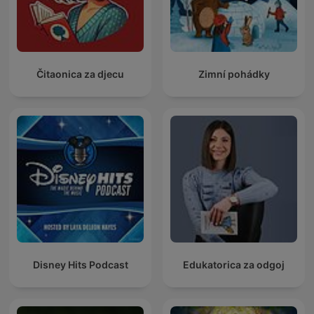
Čitaonica za djecu
Zimní pohádky
Disney Hits Podcast
Edukatorica za odgoj