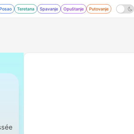
Posao
Teretana
Spavanje
Opuštanje
Putovanje
ssée