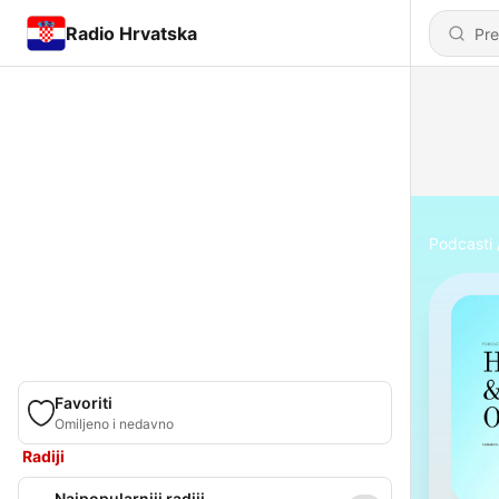
Radio Hrvatska
Podcasti
Favoriti
Omiljeno i nedavno
Radiji
Najpopularniji radiji