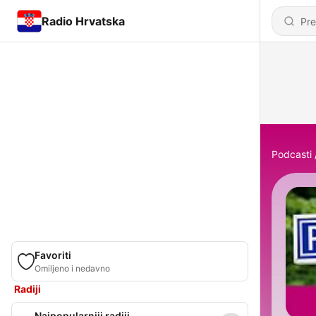
Radio Hrvatska
Podcasti
Favoriti
Omiljeno i nedavno
Radiji
Najpopularniji radiji