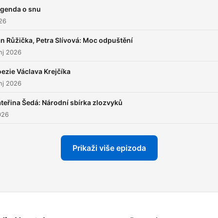
genda o snu
026
n Růžička, Petra Slívová: Moc odpuštění
nj 2026
ezie Václava Krejčíka
nj 2026
teřina Šedá: Národní sbírka zlozvyků
026
Prikaži više epizoda