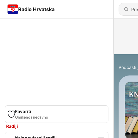
Radio Hrvatska
Podcasti
Favoriti
Omiljeno i nedavno
Radiji
Najpopularniji radiji