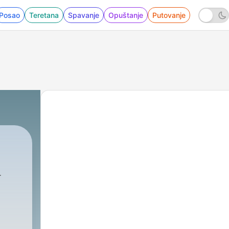
Posao
Teretana
Spavanje
Opuštanje
Putovanje