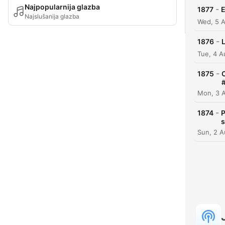
Najpopularnija glazba
-
1877
E
Najslušanija glazba
Wed, 5 
-
1876
Tue, 4 
-
1875
Mon, 3 
-
1874
P
s
Sun, 2 A