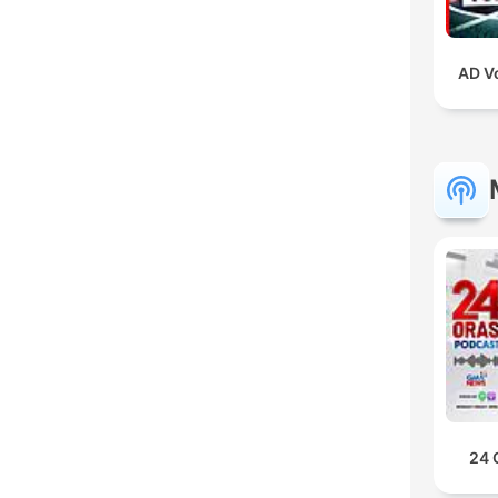
AD V
24 