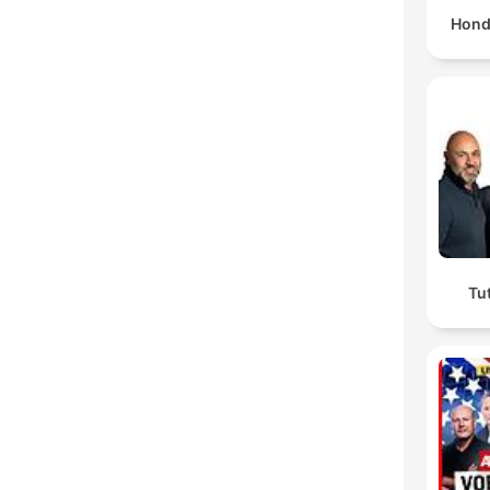
Hond
Tu