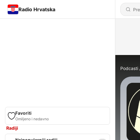
Radio Hrvatska
Podcasti
Favoriti
Omiljeno i nedavno
Radiji
Najpopularniji radiji