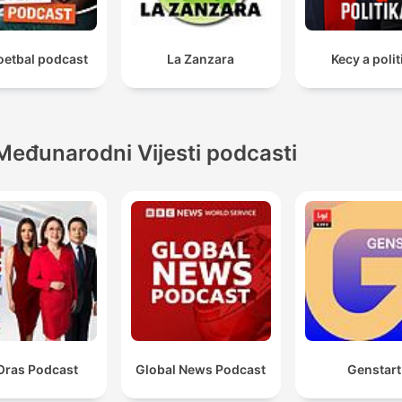
oetbal podcast
La Zanzara
Kecy a polit
Međunarodni Vijesti podcasti
Oras Podcast
Global News Podcast
Genstart