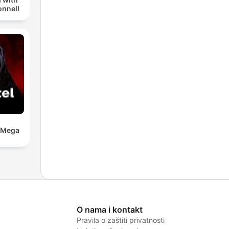
nnell
a Mega
O nama i kontakt
Pravila o zaštiti privatnosti