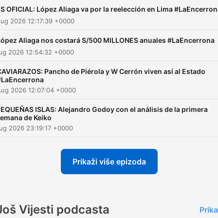
S OFICIAL: López Aliaga va por la reelección en Lima #LaEncerron
Aug 2026 12:17:39 +0000
López Aliaga nos costará S/500 MILLONES anuales #LaEncerrona
Aug 2026 12:54:32 +0000
CAVIARAZOS: Pancho de Piérola y W Cerrón viven así al Estado
#LaEncerrona
Aug 2026 12:07:04 +0000
EQUEÑAS ISLAS: Alejandro Godoy con el análisis de la primera
emana de Keiko
ug 2026 23:19:17 +0000
Prikaži više epizoda
Još Vijesti podcasta
Prika