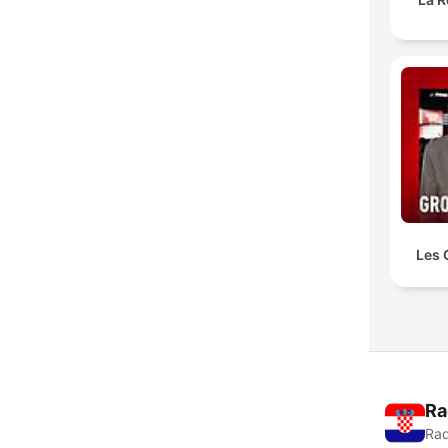
Les 
Ra
Rad