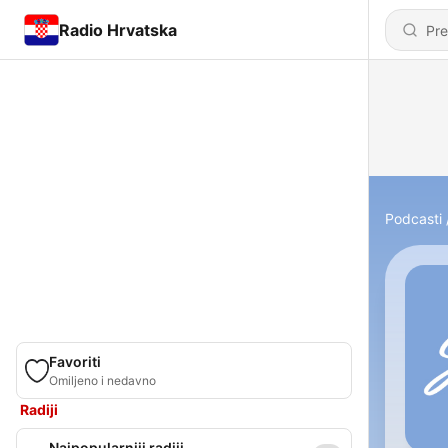
Radio Hrvatska
Podcasti
Favoriti
Omiljeno i nedavno
Radiji
Najpopularniji radiji