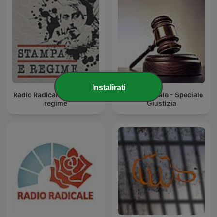
Instalirati
Radio Radicale - Stampa e
Radio Radicale - Speciale
regime
Giustizia