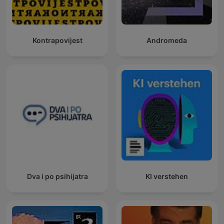
Kontrapovijest
Andromeda
Dva i po psihijatra
KI verstehen