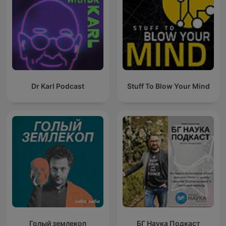
Dr Karl Podcast
Stuff To Blow Your Mind
Голый землекоп
БГ Наука Подкаст