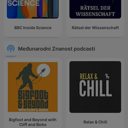
BBC Inside Science
Rätsel der Wissenschaft
Međunarodni Znanost podcasti
Bigfoot and Beyond with
Relax & Chill
Cliff and Bobo