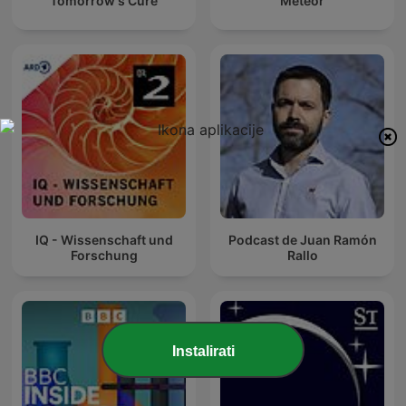
Tomorrow's Cure
Meteor
IQ - Wissenschaft und
Podcast de Juan Ramón
Forschung
Rallo
Instalirati