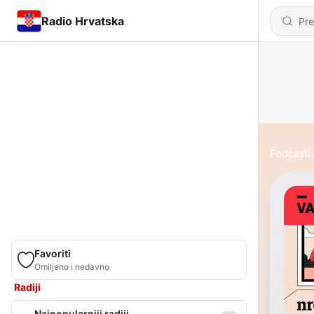
Radio Hrvatska
Podcasti
Favoriti
Omiljeno i nedavno
Radiji
Najpopularniji radiji