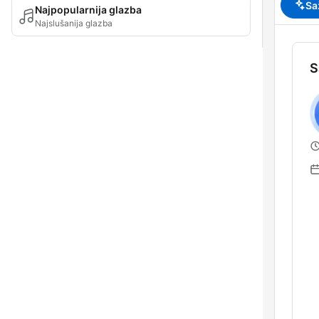
Sa
Najpopularnija glazba
Najslušanija glazba
S