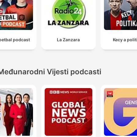
oetbal podcast
La Zanzara
Kecy a polit
Međunarodni Vijesti podcasti