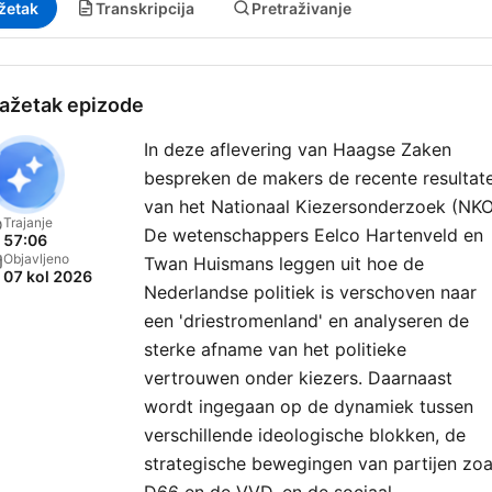
žetak
Transkripcija
Pretraživanje
ažetak epizode
In deze aflevering van Haagse Zaken
bespreken de makers de recente resultat
van het Nationaal Kiezersonderzoek (NKO
Trajanje
De wetenschappers Eelco Hartenveld en
57:06
Objavljeno
Twan Huismans leggen uit hoe de
07 kol 2026
Nederlandse politiek is verschoven naar
een 'driestromenland' en analyseren de
sterke afname van het politieke
vertrouwen onder kiezers. Daarnaast
wordt ingegaan op de dynamiek tussen
verschillende ideologische blokken, de
strategische bewegingen van partijen zoa