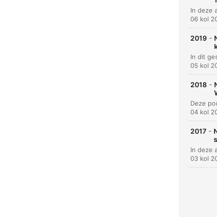
06 kol 2
-
2019
05 kol 2
K
-
2018
Najva
04 kol 2
-
2017
03 kol 2