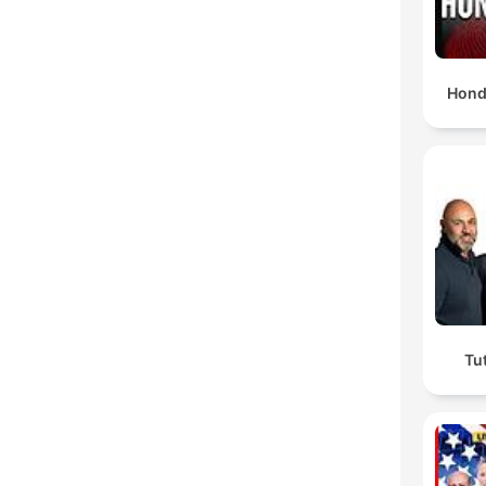
Hond
Tu