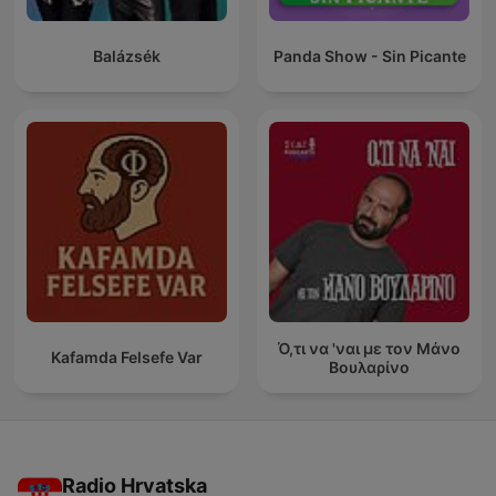
Balázsék
Panda Show - Sin Picante
Ό,τι να 'ναι με τον Μάνο
Kafamda Felsefe Var
Βουλαρίνο
Radio Hrvatska