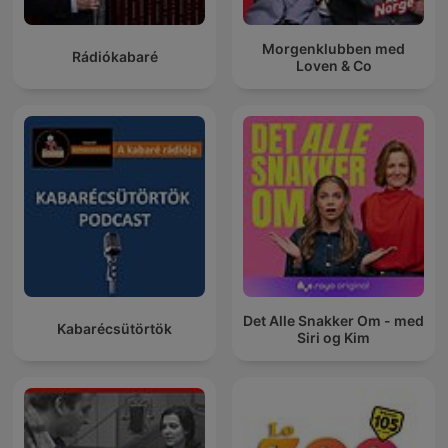
Morgenklubben med
Rádiókabaré
Loven & Co
Det Alle Snakker Om - med
Kabarécsütörtök
Siri og Kim