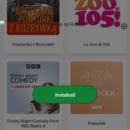
Powtórka z Rozrywki
Lo Zoo di 105
Instalirati
Friday Night Comedy from
Piatoček
BBC Radio 4