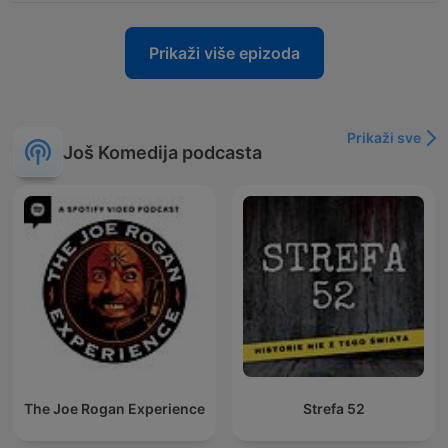
Prikaži više epizoda
Prikaži sve
Još Komedija podcasta
The Joe Rogan Experience
Strefa 52