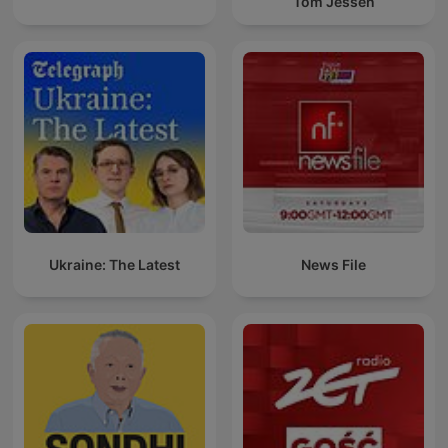
Tom Jessen
Ukraine: The Latest
News File