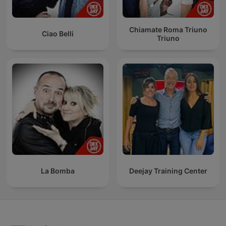
Chiamate Roma Triuno
Ciao Belli
Triuno
La Bomba
Deejay Training Center