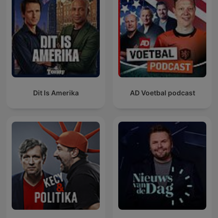
Dit Is Amerika
AD Voetbal podcast