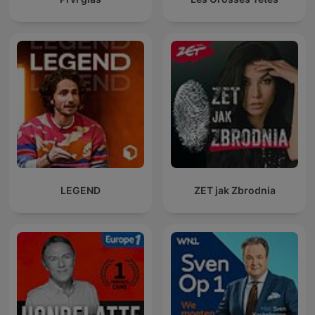
LEGEND
ZET jak Zbrodnia