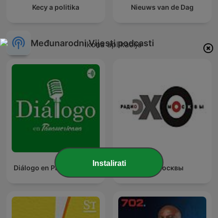
Kecy a politika
Nieuws van de Dag
Međunarodni Vijesti podcasti
Instalirati
Diálogo en Panamericana
Эхо Москвы