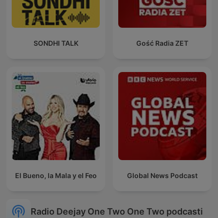
SONDHI TALK
Gość Radia ZET
El Bueno, la Mala y el Feo
Global News Podcast
Radio Deejay One Two One Two podcasti