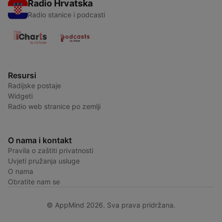
Radio Hrvatska
Radio stanice i podcasti
Resursi
Radijske postaje
Widgeti
Radio web stranice po zemlji
O nama i kontakt
Pravila o zaštiti privatnosti
Uvjeti pružanja usluge
O nama
Obratite nam se
© AppMind 2026. Sva prava pridržana.