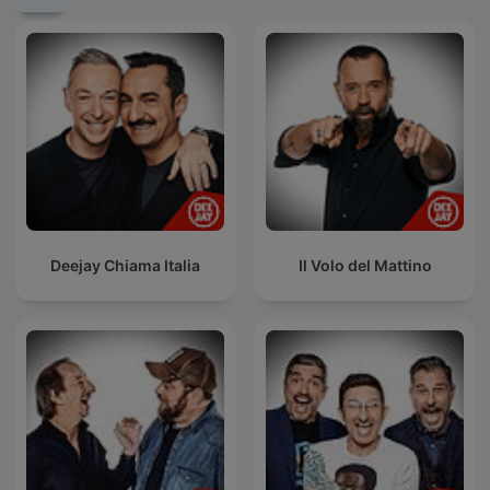
Deejay Chiama Italia
Il Volo del Mattino