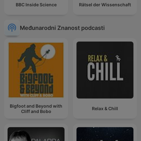
BBC Inside Science
Rätsel der Wissenschaft
Međunarodni Znanost podcasti
Bigfoot and Beyond with
Relax & Chill
Cliff and Bobo