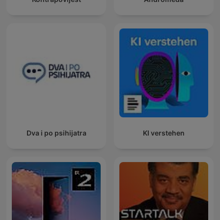
Dva i po psihijatra
KI verstehen