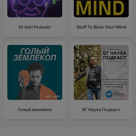
Dr Karl Podcast
Stuff To Blow Your Mind
Голый землекоп
БГ Наука Подкаст