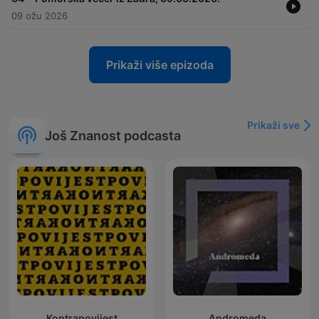
09 ožu 2026
Prikaži više epizoda
Prikaži sve
Još Znanost podcasta
Kontrapovijest
Andromeda