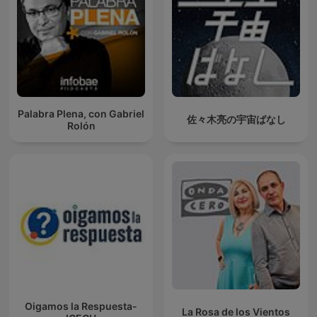
Palabra Plena, con Gabriel
佐々木亮の宇宙ばなし
Rolón
Oigamos la Respuesta-
La Rosa de los Vientos