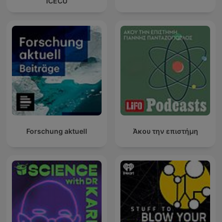
ICECU
Forschung aktuell
Άκου την επιστήμη