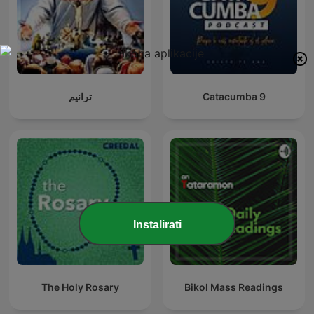
ترانيم
Catacumba 9
Instalirati
The Holy Rosary
Bikol Mass Readings