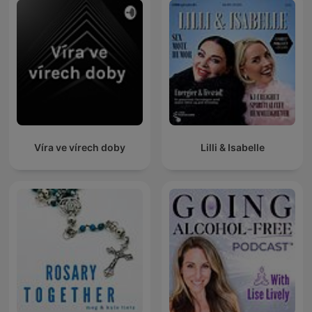
Víra ve vírech doby
Lilli & Isabelle