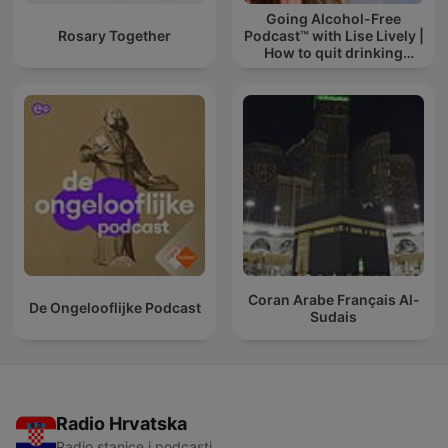
Going Alcohol-Free
Rosary Together
Podcast™ with Lise Lively |
How to quit drinking
alcohol
Coran Arabe Français Al-
De Ongelooflijke Podcast
Sudais
Radio Hrvatska
Radio stanice i podcasti