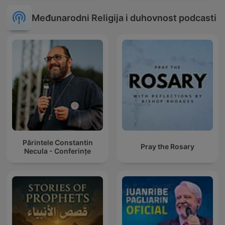
Međunarodni Religija i duhovnost podcasti
Părintele Constantin
Pray the Rosary
Necula - Conferințe