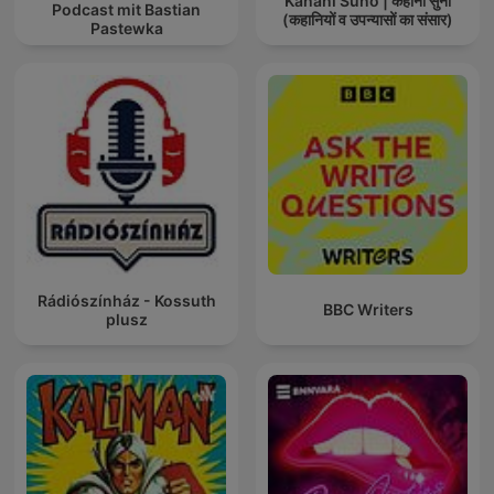
Kahani Suno | कहानी सुनो
Podcast mit Bastian
(कहानियों व उपन्यासों का संसार)
Pastewka
Rádiószínház - Kossuth
BBC Writers
plusz