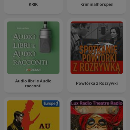
KRIK
Kriminalhörspiel
Audio libri e Audio
Powtórka z Rozrywki
racconti