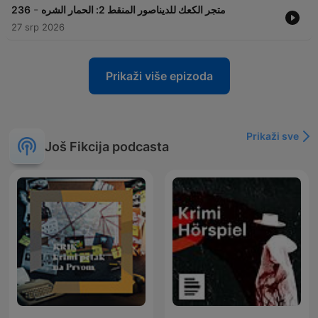
-
236
متجر الكعك للديناصور المنقط 2: الحمار الشره
27 srp 2026
Prikaži više epizoda
Prikaži sve
Još Fikcija podcasta