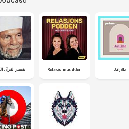
podcasti
تفسير القرآن ال
Relasjonspodden
Jäljillä