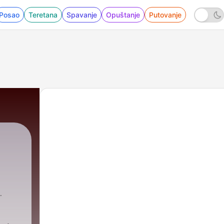
Posao
Teretana
Spavanje
Opuštanje
Putovanje