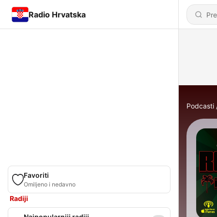
Radio Hrvatska
Podcasti
Favoriti
Omiljeno i nedavno
Radiji
Najpopularniji radiji