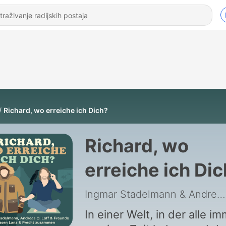
Richard, wo erreiche ich Dich?
Richard, wo
erreiche ich Di
Ingmar Stadelmann & Andreas O. Loff
In einer Welt, in der alle i