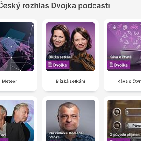
Český rozhlas Dvojka podcasti
Meteor
Blízká setkání
Káva o čtvr