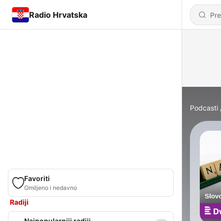
Radio Hrvatska
Podcasti
Favoriti
Omiljeno i nedavno
Radiji
Najpopularniji radiji