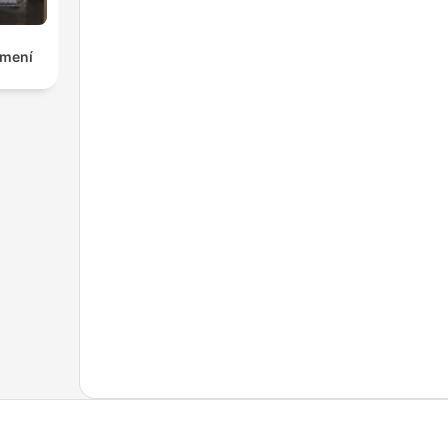
jmení