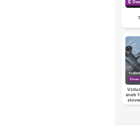
Vzduc
aneb 1
slove