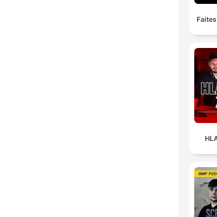
Faites
HL