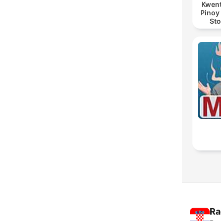
Kwent
Pinoy
Sto
Ra