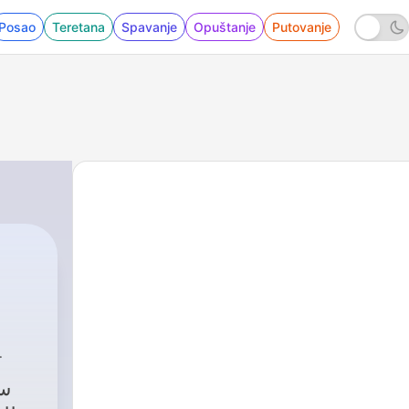
Posao
Teretana
Spavanje
Opuštanje
Putovanje
ابو طلال الحمراني
س