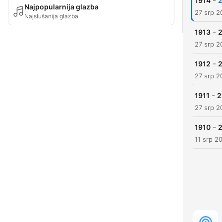
-
1914
Najpopularnija glazba
27 srp 2
Najslušanija glazba
-
1913
27 srp 2
-
1912
27 srp 2
-
1911
27 srp 2
-
1910
11 srp 2