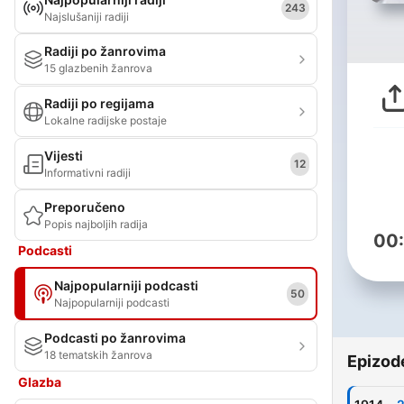
243
Najslušaniji radiji
Radiji po žanrovima
15 glazbenih žanrova
Radiji po regijama
Lokalne radijske postaje
Vijesti
12
Informativni radiji
Preporučeno
Popis najboljih radija
00
Podcasti
Najpopularniji podcasti
50
Najpopularniji podcasti
Podcasti po žanrovima
18 tematskih žanrova
Epizod
Glazba