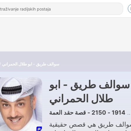
سوالف طريق - ابو طلال الحمراني
سوالف طريق - ابو
طلال الحمراني
1914 - 2150 - قصة حقد العمة
|
والف طريق هي قصص حقيقية