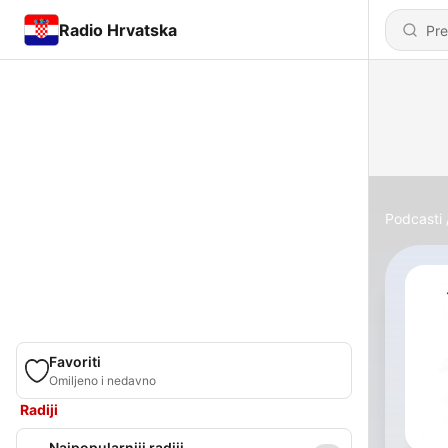
Radio Hrvatska
Podcasti
Favoriti
Omiljeno i nedavno
Radiji
Najpopularniji radiji